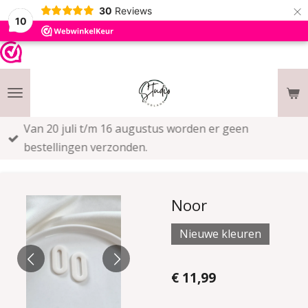
×
30
Reviews
10
Van 20 juli t/m 16 augustus worden er geen
bestellingen verzonden.
Noor
Nieuwe kleuren
€ 11,99