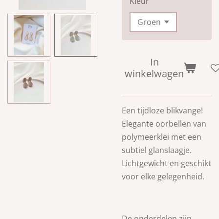
Kleur
In
winkelwagen
Een tijdloze blikvange!
Elegante oorbellen van
polymeerklei met een
subtiel glanslaagje.
Lichtgewicht en geschikt
voor elke gelegenheid.
De onderdelen zijn