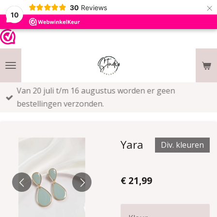
×
30
Reviews
10
Van 20 juli t/m 16 augustus worden er geen
bestellingen verzonden.
Yara
Div. kleuren
€ 21,99