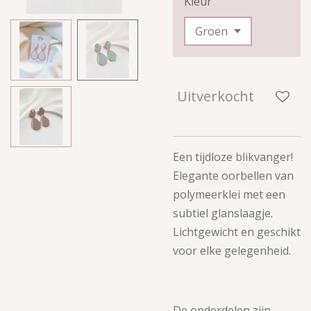
Kleur
Uitverkocht
Een tijdloze blikvanger!
Elegante oorbellen van
polymeerklei met een
subtiel glanslaagje.
Lichtgewicht en geschikt
voor elke gelegenheid.
De onderdelen zijn