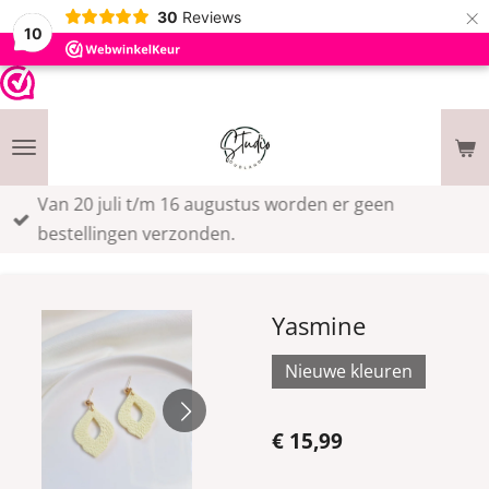
×
30
Reviews
10
Van 20 juli t/m 16 augustus worden er geen
bestellingen verzonden.
Yasmine
Nieuwe kleuren
€ 15,99