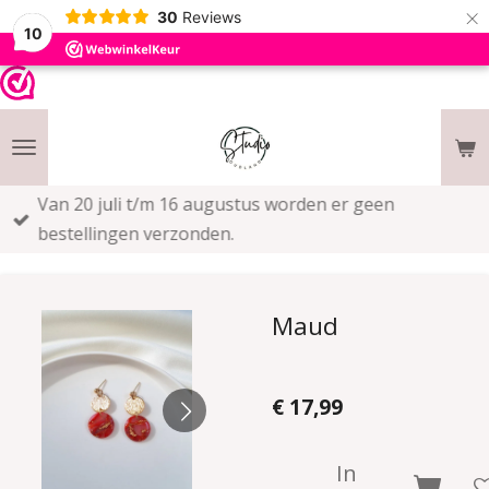
×
30
Reviews
10
Van 20 juli t/m 16 augustus worden er geen
bestellingen verzonden.
Maud
€ 17,99
In