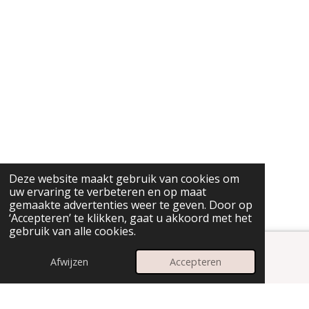
Deze website maakt gebruik van cookies om
uw ervaring te verbeteren en op maat
gemaakte advertenties weer te geven. Door op
‘Accepteren’ te klikken, gaat u akkoord met het
gebruik van alle cookies.
Afwijzen
Accepteren
E-mailadres
Instagram