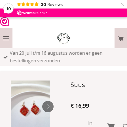
×
30
Reviews
10
Van 20 juli t/m 16 augustus worden er geen
bestellingen verzonden.
Suus
€ 16,99
In