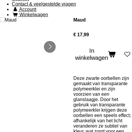
Contact & veelgestelde vragen
Account
Winkelwagen
Maud
€ 17,99
In
winkelwagen
Deze zwarte oorbellen zijn
gemaakt van transparante
polymeerklei en zijn
voorzien van een
glanslaagje.
Door het
gebruik van transparante
polymeerklei krijgen deze
oorbellen een speels effect;
afhankelijk van het licht
veranderen ze subtiel van
kleur, wat zorgt voor een