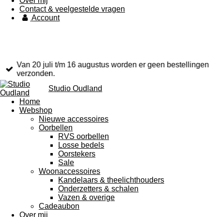
Over mij
Contact & veelgestelde vragen
Account
Van 20 juli t/m 16 augustus worden er geen bestellingen
verzonden.
Studio Oudland
Home
Webshop
Nieuwe accessoires
Oorbellen
RVS oorbellen
Losse bedels
Oorstekers
Sale
Woonaccessoires
Kandelaars & theelichthouders
Onderzetters & schalen
Vazen & overige
Cadeaubon
Over mij