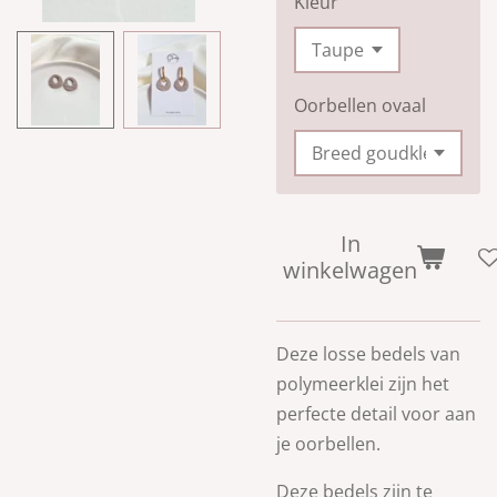
Kleur
Oorbellen ovaal
In
winkelwagen
Deze losse
bedels van
polymeerklei zijn
het
perfecte detail voor aan
je oorbellen.
Deze bedels zijn te