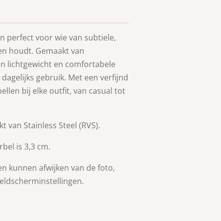
n perfect voor wie van subtiele,
aden houdt. Gemaakt van
en lichtgewicht en comfortabele
 dagelijks gebruik. Met een verfijnd
len bij elke outfit, van casual tot
 van Stainless Steel (RVS).
bel is 3,3 cm.
en kunnen afwijken van de foto,
beeldscherminstellingen.