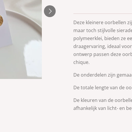
Deze kleinere oorbellen zij
maar toch stijlvolle sier
polymeerklei, bieden ze e
draagervaring, ideaal voor
ontwerp passen deze oorbel
chique.
De onderdelen zijn gemaakt
De totale lengte van de oor
De kleuren van de oorbell
afhankelijk van licht- en 