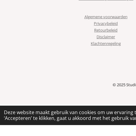
Algemene voorwaarden
Privacybeleid
Retourbeleid
Disclaimer
Klachtenregeling
© 2025 Stud
Deze website maakt gebruik van cookies om uw ervaring 
‘Accepteren’ te klikken, gaat u akkoord met het gebruik van