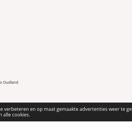
io Oudland
te verbeteren en op maat gemaakte advertenties weer te g
 alle cookies.