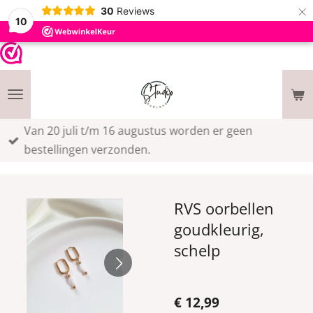
×
30
Reviews
10
Van 20 juli t/m 16 augustus worden er geen
bestellingen verzonden.
RVS oorbellen
goudkleurig,
schelp
€ 12,99