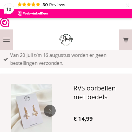
×
30
Reviews
10
Van 20 juli t/m 16 augustus worden er geen
bestellingen verzonden.
RVS oorbellen
met bedels
€ 14,99