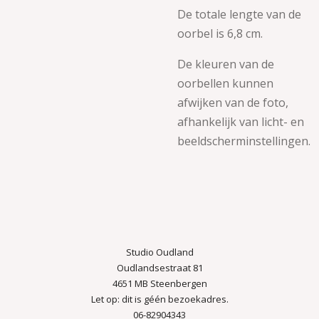
De totale lengte van de
oorbel is 6,8 cm.
De kleuren van de
oorbellen kunnen
afwijken van de foto,
afhankelijk van licht- en
beeldscherminstellingen.
Studio Oudland
Oudlandsestraat 81
4651 MB Steenbergen
Let op: dit is géén bezoekadres.
06-82904343