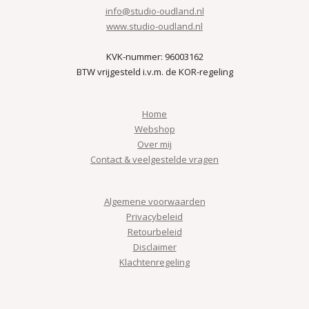
info@studio-oudland.nl
www.studio-oudland.nl
KVK-nummer: 96003162
BTW vrijgesteld i.v.m. de KOR-regeling
Home
Webshop
Over mij
Contact & veelgestelde vragen
Algemene voorwaarden
Privacybeleid
Retourbeleid
Disclaimer
Klachtenregeling