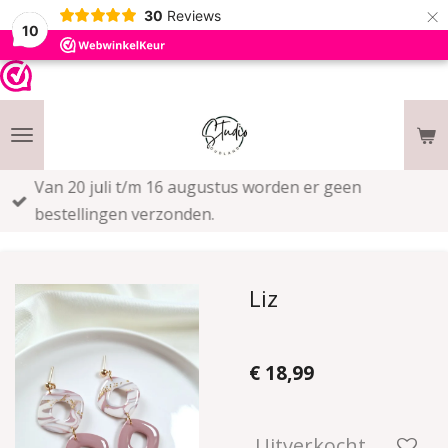
×
30
Reviews
10
Van 20 juli t/m 16 augustus worden er geen
bestellingen verzonden.
Liz
€ 18,99
Uitverkocht