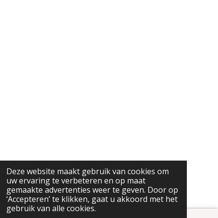
Deze website maakt gebruik van cookies om
uw ervaring te verbeteren en op maat
gemaakte advertenties weer te geven. Door op
‘Accepteren’ te klikken, gaat u akkoord met het
gebruik van alle cookies.