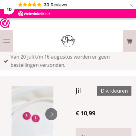
×
30
Reviews
10
Van 20 juli t/m 16 augustus worden er geen
bestellingen verzonden.
Jill
Div. kleuren
€ 10,99