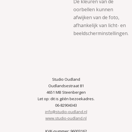
De kleuren van de
oorbellen kunnen
afwijken van de foto,
afhankelijk van licht- en
beeldscherminstellingen.
Studio Oudland
Oudlandsestraat 81
4651 MB Steenbergen
Let op: dit is géén bezoekadres.
06-82904343
info@studio-oudland.nl
www.studio-oudland.nl
KVK-nummer: 96003162