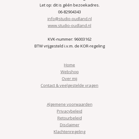
Let op: dit is géén bezoekadres.
06-82904343
info@studio-oudland.nl
www.studio-oudland.nl
KVK-nummer: 96003162
BTW vrijgesteld i.v.m. de KOR-regeling
Home
Webshop
Over mij
Contact & veelgestelde vragen
Algemene voorwaarden
Privacybeleid
Retourbeleid
Disclaimer
Klachtenregeling