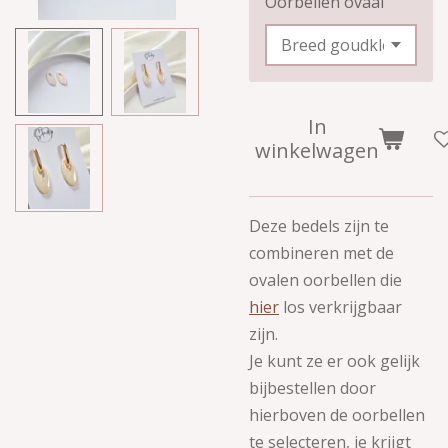
Oorbellen ovaal
In
winkelwagen
Deze bedels zijn te
combineren met de
ovalen oorbellen die
hier
los verkrijgbaar
zijn.
Je kunt ze er ook gelijk
bijbestellen door
hierboven de oorbellen
te selecteren, je krijgt