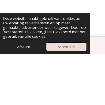
Deze website maakt gebruik van cookies om
uw ervaring te verbeteren en op maat
gemaakte advertenties weer te geven. Door op
‘Accepteren’ te klikken, gaat u akkoord met het
gebruik van alle cookies.
Afwijzen
Accepteren
E-mailadres
Instagram