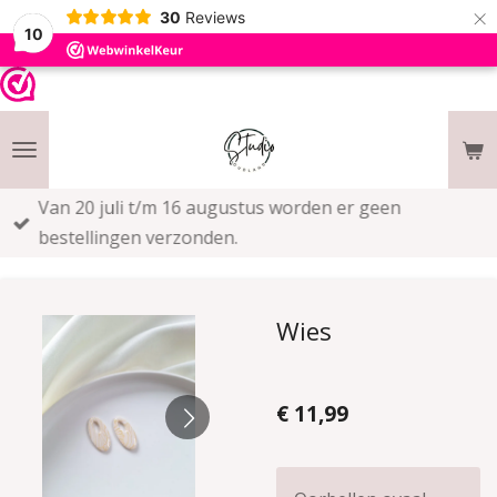
×
30
Reviews
10
Van 20 juli t/m 16 augustus worden er geen
bestellingen verzonden.
Wies
€ 11,99