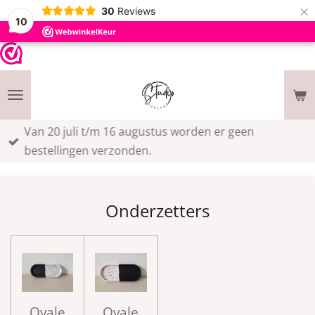
×
30
Reviews
10
Van 20 juli t/m 16 augustus worden er geen
bestellingen verzonden.
Onderzetters
Ovale
Ovale