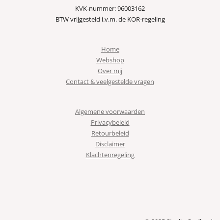
KVK-nummer: 96003162
BTW vrijgesteld i.v.m. de KOR-regeling
Home
Webshop
Over mij
Contact & veelgestelde vragen
Algemene voorwaarden
Privacybeleid
Retourbeleid
Disclaimer
Klachtenregeling