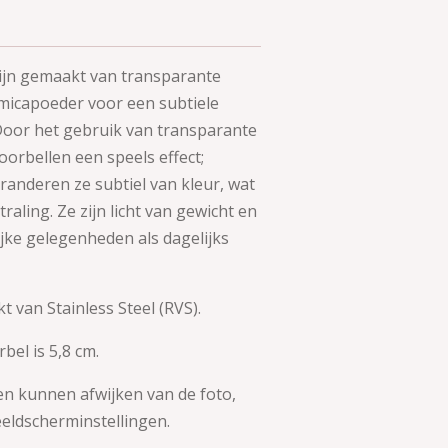
ijn gemaakt van transparante
micapoeder voor een subtiele
oor het gebruik van transparante
oorbellen een speels effect;
eranderen ze subtiel van kleur, wat
traling.
Ze zijn licht van gewicht en
ijke gelegenheden als dagelijks
 van Stainless Steel (RVS).
bel is 5,8
cm.
en kunnen afwijken van de foto,
beeldscherminstellingen.