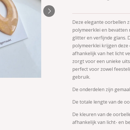
Deze elegante oorbellen z
polymeerklei en bevatten 
glitter en verfijnde glans.
D
polymeerklei krijgen deze 
afhankelijk van het licht v
zorgt voor een unieke uits
perfect voor zowel feestel
gebruik.
De onderdelen zijn gemaakt
De totale lengte van de oor
De kleuren van de oorbell
afhankelijk van licht- en 