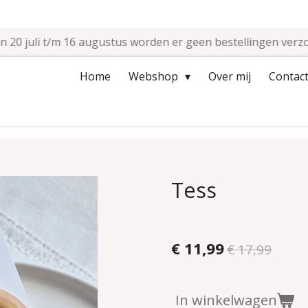
n 20 juli t/m 16 augustus worden er geen bestellingen verz
Home
Webshop
Over mij
Contact
Tess
€ 11,99
€ 17,99
In winkelwagen