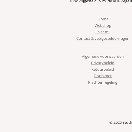
BTW vrijgesteld i.v.m. de KOR-regeli
Home
Webshop
Over mij
Contact & veelgestelde vragen
Algemene voorwaarden
Privacybeleid
Retourbeleid
Disclaimer
Klachtenregeling
© 2025 Stud