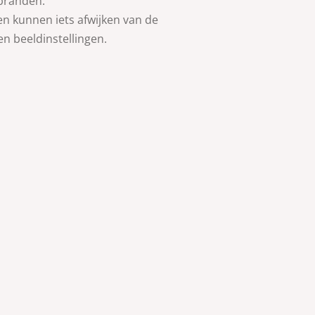
 branden.
en kunnen iets afwijken van de
 en beeldinstellingen.