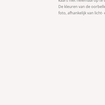
kaars niet helemaal op te
De kleuren van de oorbell
foto, afhankelijk van licht-