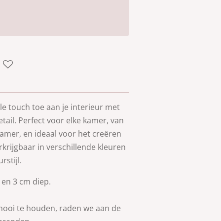
lle
touch
toe aan je interieur met
etail
.
Perfect voor elke kamer, van
mer, en ideaal voor het creëren
rkrijgbaar in verschillende kleuren
rstijl.
en 3 cm diep.
ooi te houden, raden we aan de