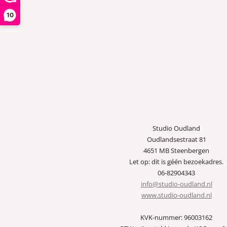
10
Studio Oudland
Oudlandsestraat 81
4651 MB Steenbergen
Let op: dit is géén bezoekadres.
06-82904343
info@studio-oudland.nl
www.studio-oudland.nl
KVK-nummer: 96003162