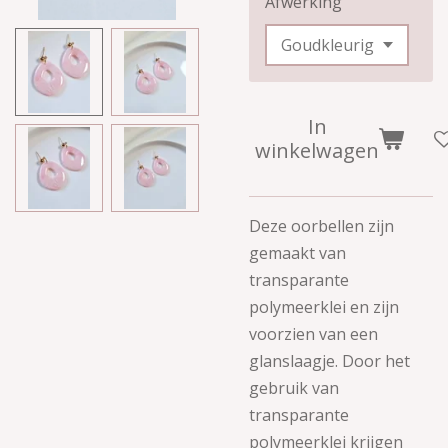
Afwerking
In
winkelwagen
Deze oorbellen zijn
gemaakt van
transparante
polymeerklei en zijn
voorzien van een
glanslaagje.
Door het
gebruik van
transparante
polymeerklei krijgen