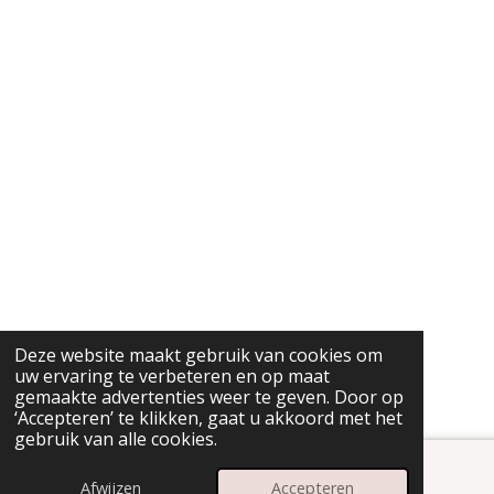
Deze website maakt gebruik van cookies om
uw ervaring te verbeteren en op maat
gemaakte advertenties weer te geven. Door op
‘Accepteren’ te klikken, gaat u akkoord met het
gebruik van alle cookies.
Afwijzen
Accepteren
E-mailadres
Instagram