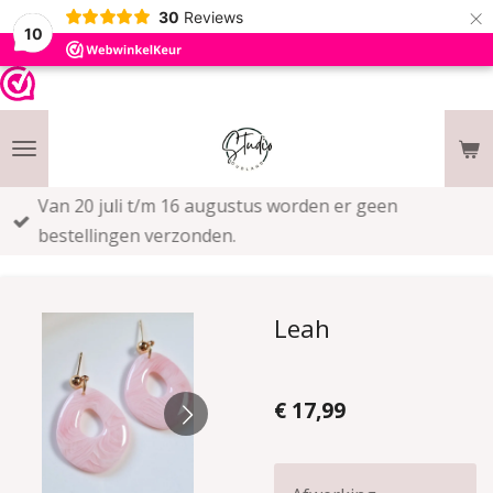
×
30
Reviews
10
Van 20 juli t/m 16 augustus worden er geen
bestellingen verzonden.
Leah
€ 17,99