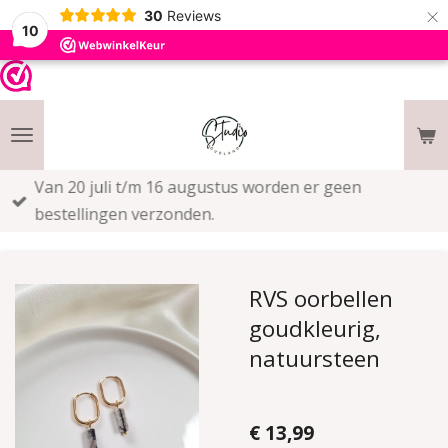
×
30
Reviews
10
Van 20 juli t/m 16 augustus worden er geen
bestellingen verzonden.
RVS oorbellen
goudkleurig,
natuursteen
€ 13,99