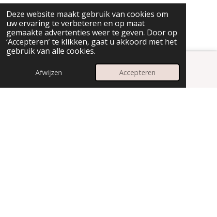
Deze website maakt gebruik van cookies om
uw ervaring te verbeteren en op maat
gemaakte advertenties weer te geven. Door op
‘Accepteren’ te klikken, gaat u akkoord met het
gebruik van alle cookies.
Afwijzen
Accepteren
E-mailadres
Instagram