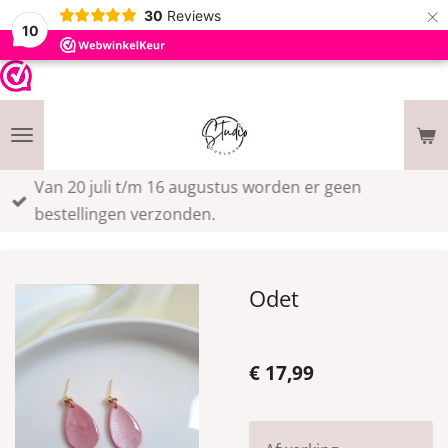
×
30
Reviews
10
Van 20 juli t/m 16 augustus worden er geen
bestellingen verzonden.
Odet
€ 17,99