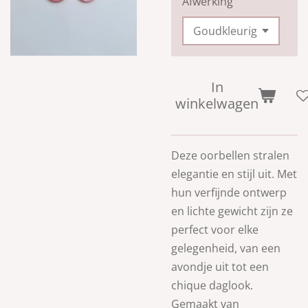
Afwerking
In
winkelwagen
Deze oorbellen stralen
elegantie en stijl uit. Met
hun verfijnde ontwerp
en lichte gewicht zijn ze
perfect voor elke
gelegenheid, van een
avondje uit tot een
chique
daglook
.
Gemaakt van