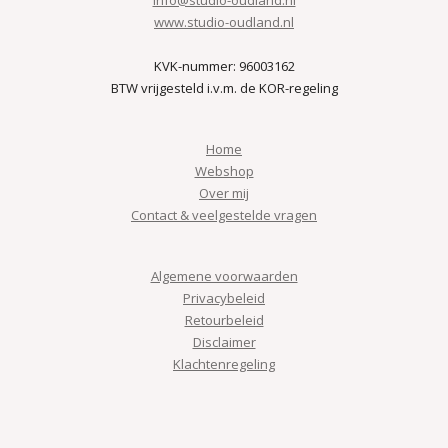
www.studio-oudland.nl
KVK-nummer: 96003162
BTW vrijgesteld i.v.m. de KOR-regeling
Home
Webshop
Over mij
Contact & veelgestelde vragen
Algemene voorwaarden
Privacybeleid
Retourbeleid
Disclaimer
Klachtenregeling