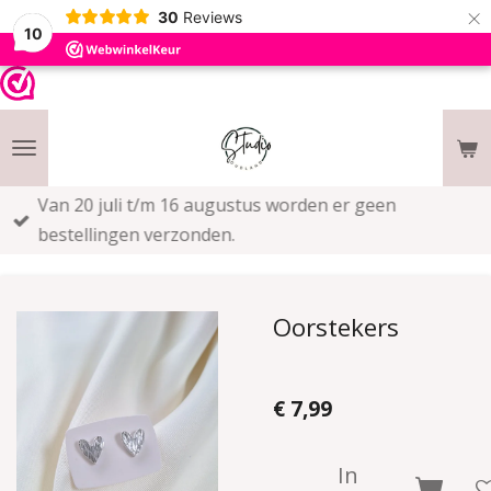
×
30
Reviews
10
Van 20 juli t/m 16 augustus worden er geen
bestellingen verzonden.
Oorstekers
€ 7,99
In