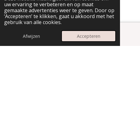
uw ervaring te verbeteren en op maat
gemaakte advertenties weer te geven. Door op
‘Accepteren’ te klikken, gaat u akkoord met het
gebruik van alle cookies.
Afwijzen
Accepteren
E-mailadres
Instagram