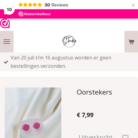
×
30
Reviews
10
Van 20 juli t/m 16 augustus worden er geen
bestellingen verzonden.
Oorstekers
€ 7,99
Uitverkocht