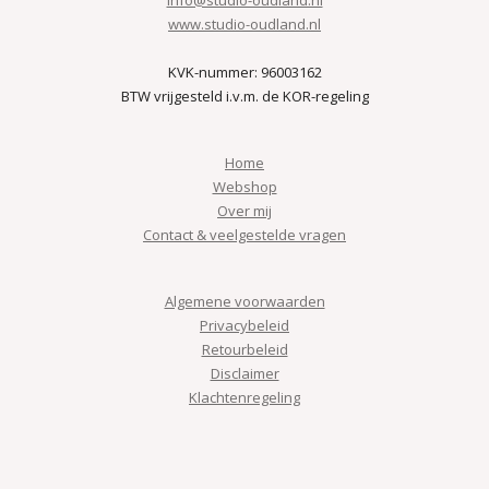
www.studio-oudland.nl
KVK-nummer: 96003162
BTW vrijgesteld i.v.m. de KOR-regeling
Home
Webshop
Over mij
Contact & veelgestelde vragen
Algemene voorwaarden
Privacybeleid
Retourbeleid
Disclaimer
Klachtenregeling