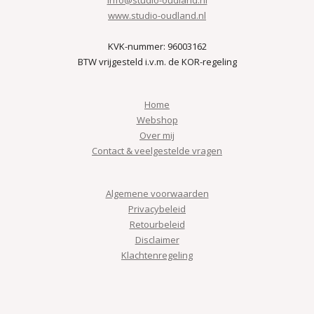
www.studio-oudland.nl
KVK-nummer: 96003162
BTW vrijgesteld i.v.m. de KOR-regeling
Home
Webshop
Over mij
Contact & veelgestelde vragen
Algemene voorwaarden
Privacybeleid
Retourbeleid
Disclaimer
Klachtenregeling