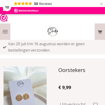
×
30
Reviews
10
Van 20 juli t/m 16 augustus worden er geen
bestellingen verzonden.
Oorstekers
€ 9,99
Uitverkocht