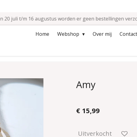
n 20 juli t/m 16 augustus worden er geen bestellingen verz
Home
Webshop
Over mij
Contact
Amy
€ 15,99
Uitverkocht