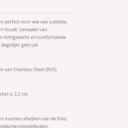
jn perfect voor wie van subtiele,
den houdt. Gemaakt van
en lichtgewicht en comfortabele
 dagelijks gebruik.
kt van
Stainless
Steel (RVS).
bel is 3,2 cm.
en kunnen afwijken van de foto,
beeldscherminstellingen.