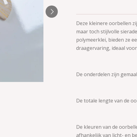
Deze kleinere oorbellen zi
maar toch stijlvolle siera
polymeerklei, bieden ze e
draagervaring, ideaal voor
De onderdelen zijn gemaa
De totale lengte van de oor
De kleuren van de oorbell
afhankelijk van licht- en 